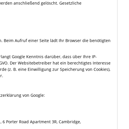
 werden anschließend gelöscht. Gesetzliche
n. Beim Aufruf einer Seite lädt Ihr Browser die benötigten
ngt Google Kenntnis darüber, dass über Ihre IP-
GVO. Der Websitebetreiber hat ein berechtigtes Interesse
de (z. B. eine Einwilligung zur Speicherung von Cookies),
r.
zerklärung von Google:
c., 6 Porter Road Apartment 3R, Cambridge,