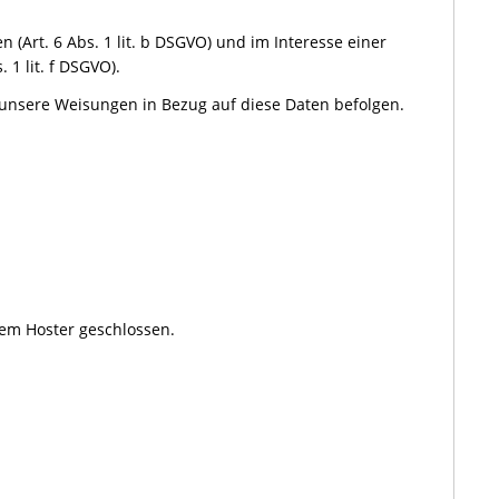
Art. 6 Abs. 1 lit. b DSGVO) und im Interesse einer
 1 lit. f DSGVO).
nd unsere Weisungen in Bezug auf diese Daten befolgen.
em Hoster geschlossen.