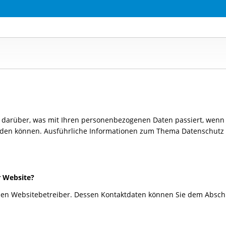
k darüber, was mit Ihren personenbezogenen Daten passiert, wen
t werden können. Ausführliche Informationen zum Thema Datenschut
r Website?
den Websitebetreiber. Dessen Kontaktdaten können Sie dem Abschnit