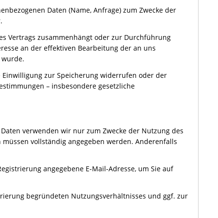
rsonenbezogenen Daten (Name, Anfrage) zum Zwecke der
.
 eines Vertrags zusammenhängt oder zur Durchführung
eresse an der effektiven Bearbeitung der an uns
t wurde.
e Einwilligung zur Speicherung widerrufen oder der
 Bestimmungen – insbesondere gesetzliche
nen Daten verwenden wir nur zum Zwecke der Nutzung des
ben müssen vollständig angegeben werden. Anderenfalls
egistrierung angegebene E-Mail-Adresse, um Sie auf
trierung begründeten Nutzungsverhältnisses und ggf. zur