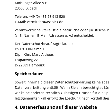
Moislinger Allee 9 c
23558 Lübeck
Telefon: +49 (0) 451 98 913 520
E-Mail: vermittler@asspick.de
Verantwortliche Stelle ist die natürliche oder juristis
(z. B. Namen, E-Mail-Adressen o. Ä.) entscheidet.
Der Datenschutzbeauftragte lautet:
DS EXTERN GmbH
Dipl.-Kfm. Marc Althaus
Frapanweg 22
D-22589 Hamburg
Speicherdauer
Soweit innerhalb dieser Datenschutzerklärung keine spez
Datenverarbeitung entfällt. Wenn Sie ein berechtigtes L
wir keine anderen rechtlich zulässigen Gründe für die S
letztgenannten Fall erfolgt die Löschung nach Fortfall di
4. Datenerfassung auf dieser Website