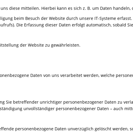
s diese mitteilen. Hierbei kann es sich z. B. um Daten handeln, d
igung beim Besuch der Website durch unsere IT-Systeme erfasst. D
ufrufs). Die Erfassung dieser Daten erfolgt automatisch, sobald Si
itstellung der Website zu gewährleisten.
rsonenbezogene Daten von uns verarbeitet werden, welche personen
ung Sie betreffender unrichtiger personenbezogener Daten zu verl
lständigung unvollständiger personenbezogener Daten – auch mitt
reffende personenbezogene Daten unverzüglich gelöscht werden, so