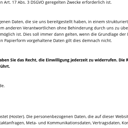
in Art. 17 Abs. 3 DSGVO geregelten Zwecke erforderlich ist.
enen Daten, die sie uns bereitgestellt haben, in einem strukturi
nem anderen Verantwortlichen ohne Behinderung durch uns zu überm
möglich ist. Dies soll immer dann gelten, wenn die Grundlage der D
in Papierform vorgehaltene Daten gilt dies demnach nicht.
aben Sie das Recht, die Einwilligung jederzeit zu widerrufen. Di
ührt.
de.
ostet (Hoster). Die personenbezogenen Daten, die auf dieser Websi
ntaktanfragen, Meta- und Kommunikationsdaten, Vertragsdaten, Ko