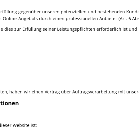
erfüllung gegenüber unseren potenziellen und bestehenden Kunden (
s Online-Angebots durch einen professionellen Anbieter (Art. 6 Abs.
ie dies zur Erfüllung seiner Leistungspflichten erforderlich ist u
en, haben wir einen Vertrag über Auftragsverarbeitung mit unser
ationen
ieser Website ist: