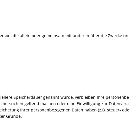
che Person, die allein oder gemeinsam mit anderen über die Zwecke
iellere Speicherdauer genannt wurde, verbleiben Ihre personenbe
öschersuchen geltend machen oder eine Einwilligung zur Datenvera
peicherung Ihrer personenbezogenen Daten haben (z.B. steuer- od
eser Gründe.