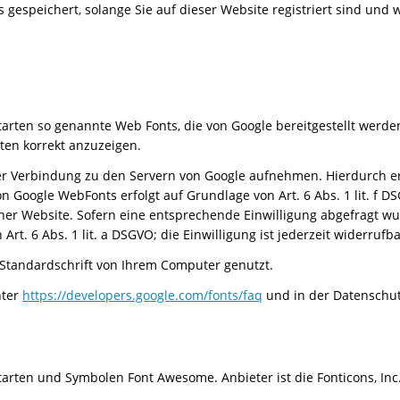
 gespeichert, solange Sie auf dieser Website registriert sind und
ftarten so genannte Web Fonts, die von Google bereitgestellt werde
ten korrekt anzuzeigen.
 Verbindung zu den Servern von Google aufnehmen. Hierdurch erla
Google WebFonts erfolgt auf Grundlage von Art. 6 Abs. 1 lit. f DS
iner Website. Sofern eine entsprechende Einwilligung abgefragt wur
rt. 6 Abs. 1 lit. a DSGVO; die Einwilligung ist jederzeit widerrufba
 Standardschrift von Ihrem Computer genutzt.
nter
https://developers.google.com/fonts/faq
und in der Datenschut
iftarten und Symbolen Font Awesome. Anbieter ist die Fonticons, In