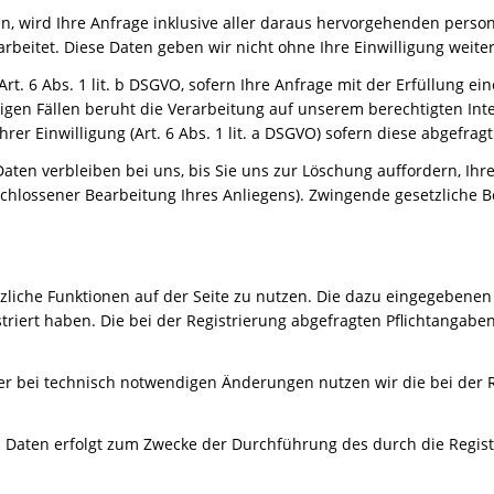
eren, wird Ihre Anfrage inklusive aller daraus hervorgehenden pe
rbeitet. Diese Daten geben wir nicht ohne Ihre Einwilligung weiter
Art. 6 Abs. 1 lit. b DSGVO, sofern Ihre Anfrage mit der Erfüllung
rigen Fällen beruht die Verarbeitung auf unserem berechtigten Int
Ihrer Einwilligung (Art. 6 Abs. 1 lit. a DSGVO) sofern diese abgefrag
ten verbleiben bei uns, bis Sie uns zur Löschung auffordern, Ihr
eschlossener Bearbeitung Ihres Anliegens). Zwingende gesetzliche
sätzliche Funktionen auf der Seite zu nutzen. Die dazu eingegebe
istriert haben. Die bei der Registrierung abgefragten Pflichtanga
 bei technisch notwendigen Änderungen nutzen wir die bei der R
n Daten erfolgt zum Zwecke der Durchführung des durch die Regis