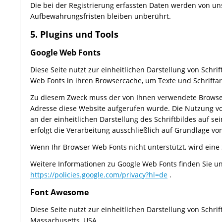
Die bei der Registrierung erfassten Daten werden von uns
Aufbewahrungsfristen bleiben unberührt.
5. Plugins und Tools
Google Web Fonts
Diese Seite nutzt zur einheitlichen Darstellung von Schri
Web Fonts in ihren Browsercache, um Texte und Schriftar
Zu diesem Zweck muss der von Ihnen verwendete Browser
Adresse diese Website aufgerufen wurde. Die Nutzung von 
an der einheitlichen Darstellung des Schriftbildes auf se
erfolgt die Verarbeitung ausschließlich auf Grundlage von A
Wenn Ihr Browser Web Fonts nicht unterstützt, wird eine
Weitere Informationen zu Google Web Fonts finden Sie u
https://policies.google.com/privacy?hl=de
.
Font Awesome
Diese Seite nutzt zur einheitlichen Darstellung von Schr
Massachusetts, USA.