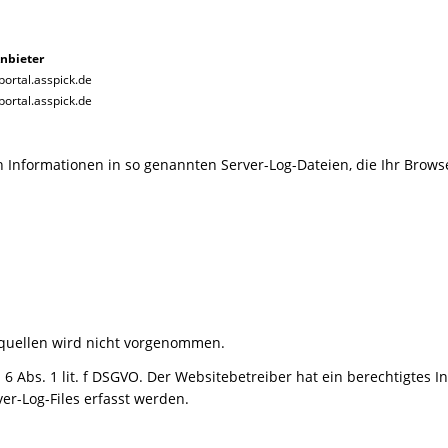
nbieter
portal.asspick.de
portal.asspick.de
 Informationen in so genannten Server-Log-Dateien, die Ihr Browse
quellen wird nicht vorgenommen.
 6 Abs. 1 lit. f DSGVO. Der Websitebetreiber hat ein berechtigtes I
er-Log-Files erfasst werden.