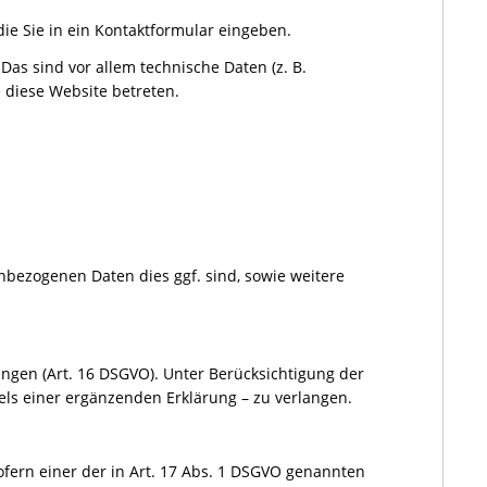
ie Sie in ein Kontaktformular eingeben.
as sind vor allem technische Daten (z. B.
e diese Website betreten.
bezogenen Daten dies ggf. sind, sowie weitere
angen (Art. 16 DSGVO). Unter Berücksichtigung der
els einer ergänzenden Erklärung – zu verlangen.
fern einer der in Art. 17 Abs. 1 DSGVO genannten