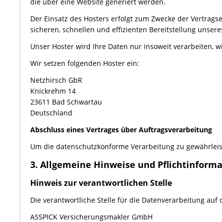
die über eine Website generiert werden.
Der Einsatz des Hosters erfolgt zum Zwecke der Vertrags
sicheren, schnellen und effizienten Bereitstellung unsere
Unser Hoster wird Ihre Daten nur insoweit verarbeiten, w
Wir setzen folgenden Hoster ein:
Netzhirsch GbR
Knickrehm 14
23611 Bad Schwartau
Deutschland
Abschluss eines Vertrages über Auftragsverarbeitung
Um die datenschutzkonforme Verarbeitung zu gewährleist
3. Allgemeine Hinweise und Pflicht­inform
Hinweis zur verantwortlichen Stelle
Die verantwortliche Stelle für die Datenverarbeitung auf d
ASSPICK Versicherungsmakler GmbH