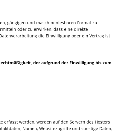
erten, gängigen und maschinenlesbaren Format zu
itteln oder zu erwirken, dass eine direkte
atenverarbeitung die Einwilligung oder ein Vertrag ist
e Rechtmäßigkeit, der aufgrund der Einwilligung bis zum
te erfasst werden, werden auf den Servern des Hosters
ntaktdaten, Namen, Websitezugriffe und sonstige Daten,